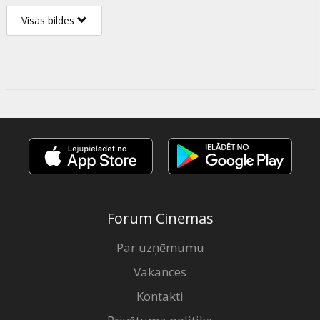
Visas bildes
Forum Cinemas
Par uzņēmumu
Vakances
Kontakti