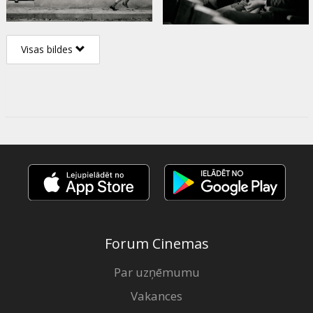
Visas bildes
Forum Cinemas
Par uzņēmumu
Vakances