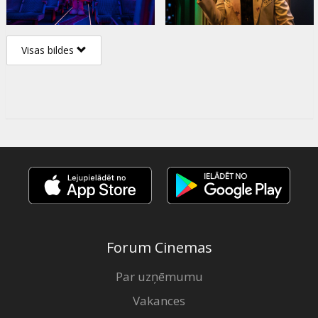
Visas bildes
Forum Cinemas
Par uzņēmumu
Vakances