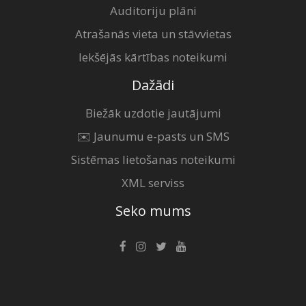
Auditoriju plāni
Atrašanās vieta un stāvvietas
Iekšējās kārtības noteikumi
Dažādi
Biežāk uzdotie jautājumi
✉️ Jaunumu e-pasts un SMS
Sistēmas lietošanas noteikumi
XML serviss
Seko mums