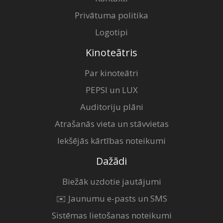
Privātuma politika
Logotipi
Kinoteātris
Par kinoteātri
PEPSI un LUX
Auditoriju plāni
Atrašanās vieta un stāvvietas
Iekšējās kārtības noteikumi
Dažādi
Biežāk uzdotie jautājumi
✉️ Jaunumu e-pasts un SMS
Sistēmas lietošanas noteikumi