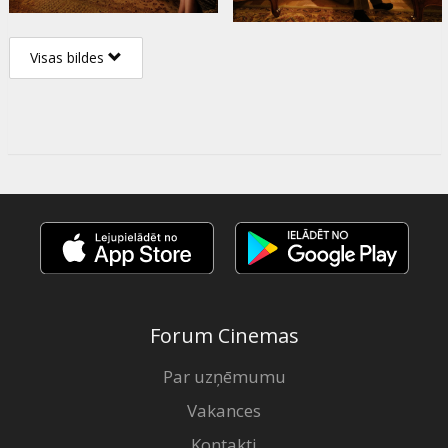
Visas bildes
Forum Cinemas
Par uzņēmumu
Vakances
Kontakti