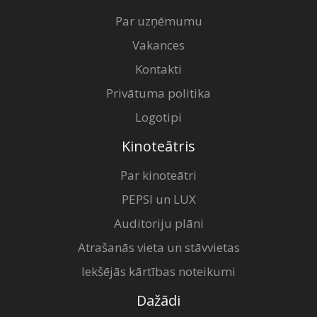
Par uzņēmumu
Vakances
Kontakti
Privātuma politika
Logotipi
Kinoteātris
Par kinoteātri
PEPSI un LUX
Auditoriju plāni
Atrašanās vieta un stāvvietas
Iekšējās kārtības noteikumi
Dažādi