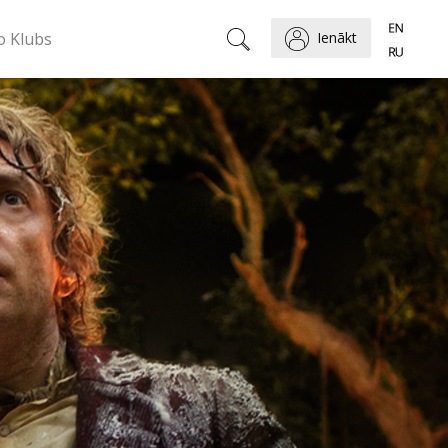
o Klubs
Ienākt