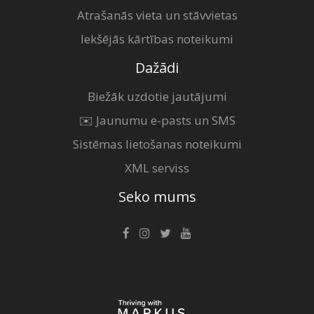
Atrašanās vieta un stāvvietas
Iekšējās kārtības noteikumi
Dažādi
Biežāk uzdotie jautājumi
✉️ Jaunumu e-pasts un SMS
Sistēmas lietošanas noteikumi
XML serviss
Seko mums