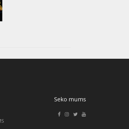
Seko mums
MS