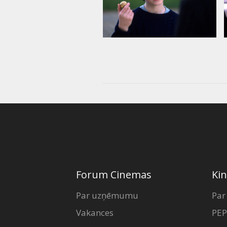
Forum Cinemas
Kin
Par uzņēmumu
Par
Vakances
PEP