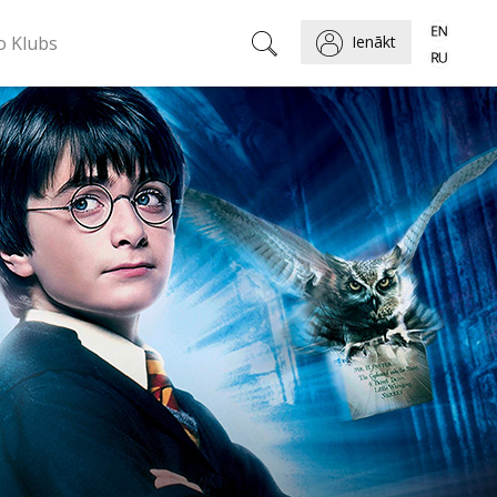
o Klubs
Ienākt