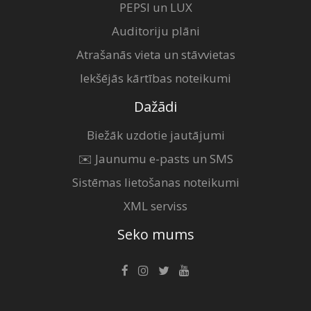
PEPSI un LUX
Auditoriju plāni
Atrašanās vieta un stāvvietas
Iekšējās kārtības noteikumi
Dažādi
Biežāk uzdotie jautājumi
✉️ Jaunumu e-pasts un SMS
Sistēmas lietošanas noteikumi
XML serviss
Seko mums