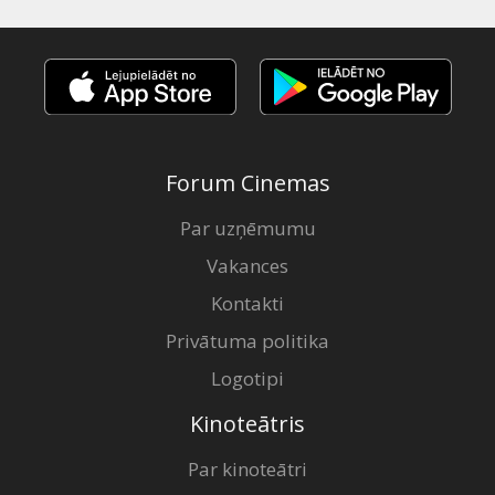
Forum Cinemas
Par uzņēmumu
Vakances
Kontakti
Privātuma politika
Logotipi
Kinoteātris
Par kinoteātri