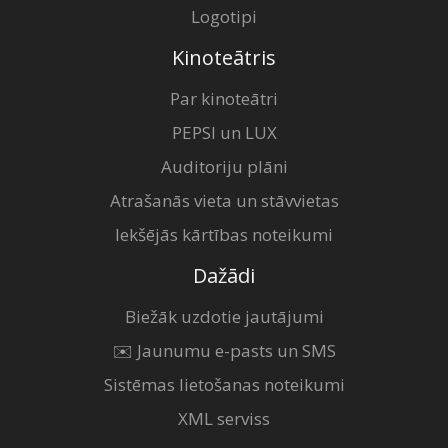
Logotipi
Kinoteātris
Par kinoteātri
PEPSI un LUX
Auditoriju plāni
Atrašanās vieta un stāvvietas
Iekšējās kārtības noteikumi
Dažādi
Biežāk uzdotie jautājumi
✉️ Jaunumu e-pasts un SMS
Sistēmas lietošanas noteikumi
XML serviss