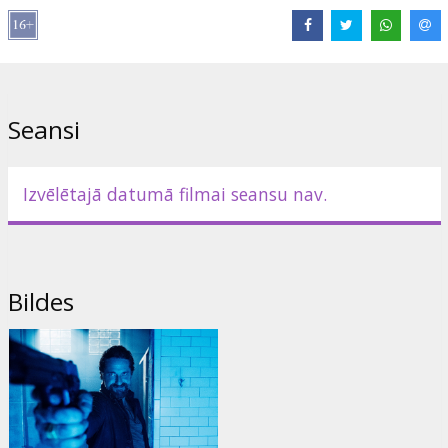
Seansi
Izvēlētajā datumā filmai seansu nav.
Bildes