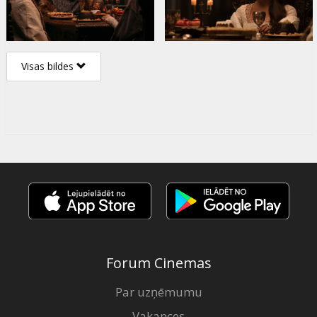
Visas bildes
Forum Cinemas
Par uzņēmumu
Vakances