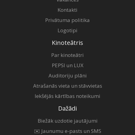
Kontakti
Privātuma politika
Logotipi
Kinoteātris
Par kinoteātri
PEPSI un LUX
Auditoriju plāni
Atrašanās vieta un stāvvietas
Iekšējās kārtības noteikumi
Dažādi
Biežāk uzdotie jautājumi
✉️ Jaunumu e-pasts un SMS