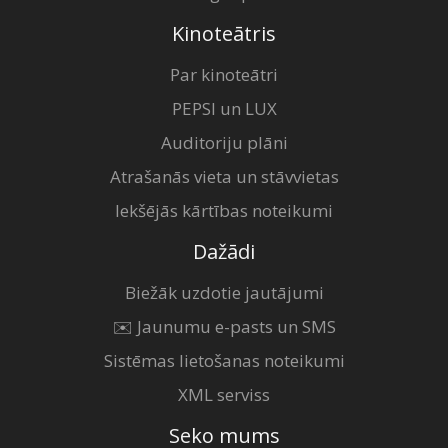
Kinoteātris
Par kinoteātri
PEPSI un LUX
Auditoriju plāni
Atrašanās vieta un stāvvietas
Iekšējās kārtības noteikumi
Dažādi
Biežāk uzdotie jautājumi
✉️ Jaunumu e-pasts un SMS
Sistēmas lietošanas noteikumi
XML serviss
Seko mums