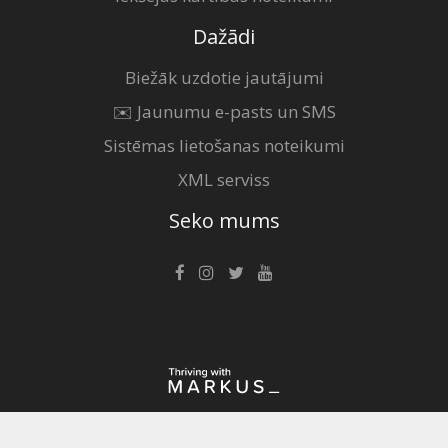
Dažādi
Biežāk uzdotie jautājumi
✉️ Jaunumu e-pasts un SMS
Sistēmas lietošanas noteikumi
XML serviss
Seko mums