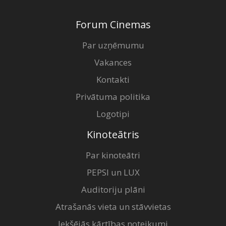
Forum Cinemas
Par uzņēmumu
Vakances
Kontakti
Privātuma politika
Logotipi
Kinoteātris
Par kinoteātri
PEPSI un LUX
Auditoriju plāni
Atrašanās vieta un stāvvietas
Iekšējās kārtības noteikumi