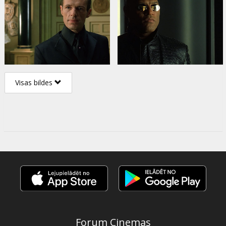
Visas bildes
Forum Cinemas