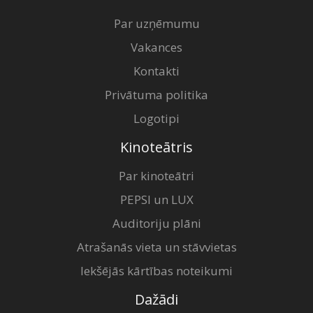
Par uzņēmumu
Vakances
Kontakti
Privātuma politika
Logotipi
Kinoteātris
Par kinoteātri
PEPSI un LUX
Auditoriju plāni
Atrašanās vieta un stāvvietas
Iekšējās kārtības noteikumi
Dažādi