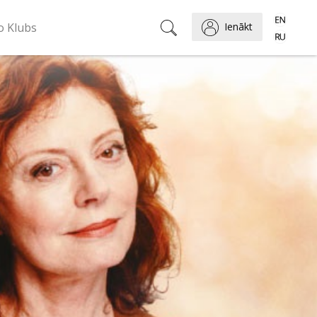
o Klubs
Ienākt