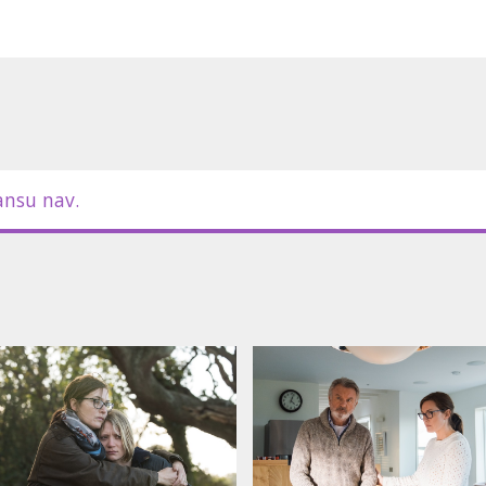
ansu nav.