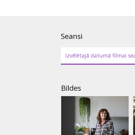
Seansi
Izvēlētajā datumā filmai se
Bildes