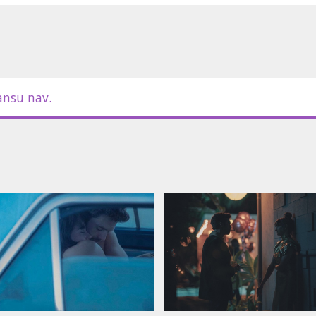
ansu nav.