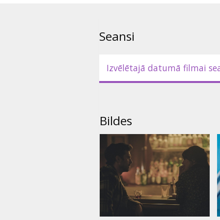
Seansi
Izvēlētajā datumā filmai se
Bildes