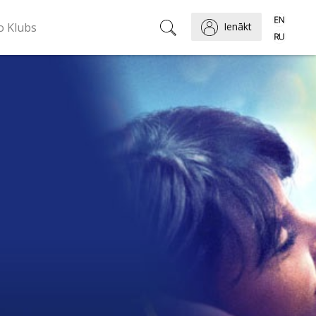
o Klubs
Ienākt