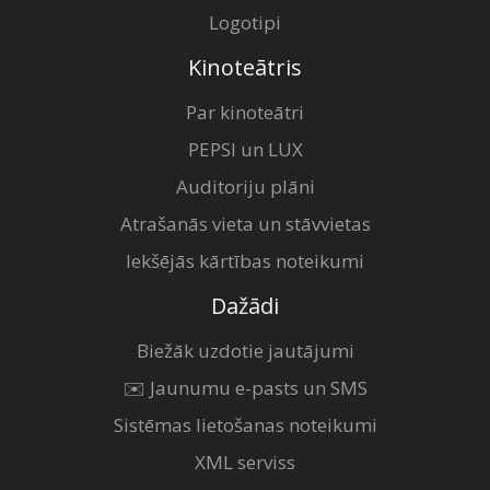
Logotipi
Kinoteātris
Par kinoteātri
PEPSI un LUX
Auditoriju plāni
Atrašanās vieta un stāvvietas
Iekšējās kārtības noteikumi
Dažādi
Biežāk uzdotie jautājumi
✉️ Jaunumu e-pasts un SMS
Sistēmas lietošanas noteikumi
XML serviss