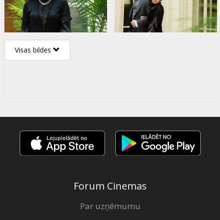
Visas bildes
Forum Cinemas
Par uzņēmumu