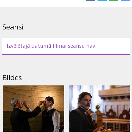
Seansi
Izvēlētajā datumā filmai seansu nav.
Bildes