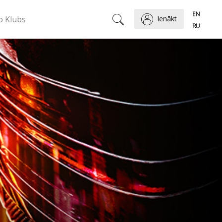
o Klubs
Ienākt