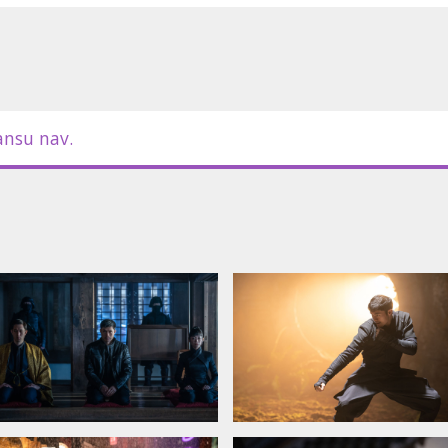
ansu nav.