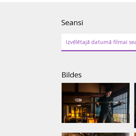
Seansi
Izvēlētajā datumā filmai se
Bildes