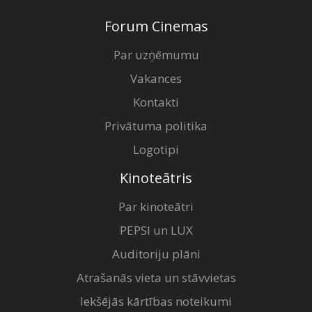
Forum Cinemas
Par uzņēmumu
Vakances
Kontakti
Privātuma politika
Logotipi
Kinoteātris
Par kinoteātri
PEPSI un LUX
Auditoriju plāni
Atrašanās vieta un stāvvietas
Iekšējās kārtības noteikumi