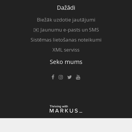
Dažādi
Biežāk uzdotie jautājumi
✉️ Jaunumu e-pasts un SMS
Sistēmas lietošanas noteikumi
XML serviss
Seko mums