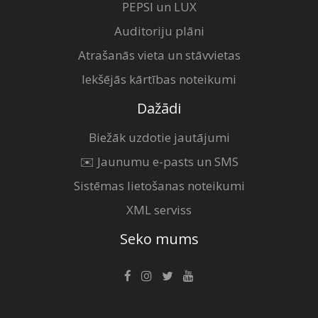
PEPSI un LUX
Auditoriju plāni
Atrašanās vieta un stāvvietas
Iekšējās kārtības noteikumi
Dažādi
Biežāk uzdotie jautājumi
✉️ Jaunumu e-pasts un SMS
Sistēmas lietošanas noteikumi
XML serviss
Seko mums