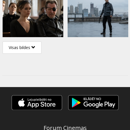
Visas bildes
Forum Cinemas