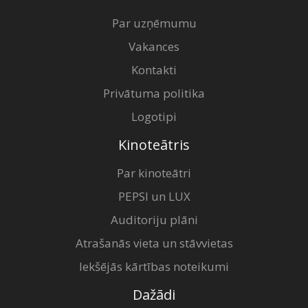
Par uzņēmumu
Vakances
Kontakti
Privātuma politika
Logotipi
Kinoteātris
Par kinoteātri
PEPSI un LUX
Auditoriju plāni
Atrašanās vieta un stāvvietas
Iekšējās kārtības noteikumi
Dažādi