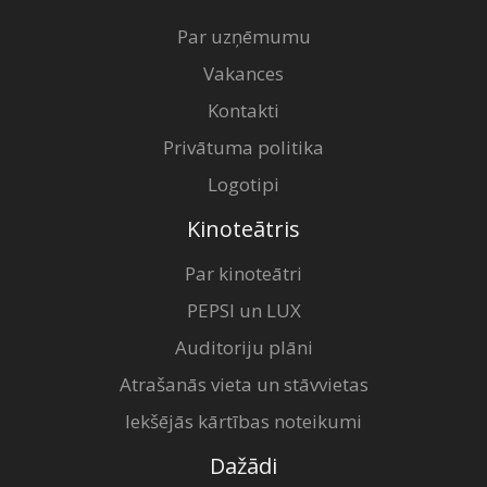
Par uzņēmumu
Vakances
Kontakti
Privātuma politika
Logotipi
Kinoteātris
Par kinoteātri
PEPSI un LUX
Auditoriju plāni
Atrašanās vieta un stāvvietas
Iekšējās kārtības noteikumi
Dažādi