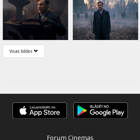
Visas bildes
Forum Cinemas