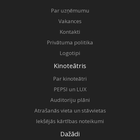
Par uzņēmumu
Vakances
Kontakti
Privātuma politika
Logotipi
Kinoteātris
Par kinoteātri
PEPSI un LUX
Auditoriju plāni
Atrašanās vieta un stāvvietas
Iekšējās kārtības noteikumi
Dažādi