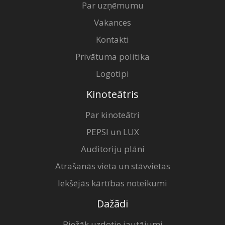
Par uzņēmumu
Vakances
Kontakti
Privātuma politika
Logotipi
Kinoteātris
Par kinoteātri
PEPSI un LUX
Auditoriju plāni
Atrašanās vieta un stāvvietas
Iekšējās kārtības noteikumi
Dažādi
Biežāk uzdotie jautājumi