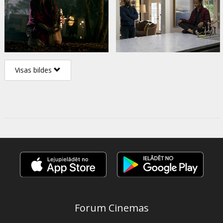
Visas bildes
Forum Cinemas