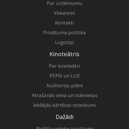
Par uzņēmumu
Vakances
Kontakti
Privātuma politika
Logotipi
Kinoteātris
Par kinoteātri
PEPSI un LUX
Auditoriju plāni
Atrašanās vieta un stāvvietas
Iekšējās kārtības noteikumi
Dažādi
Biežāk uzdotie jautājumi