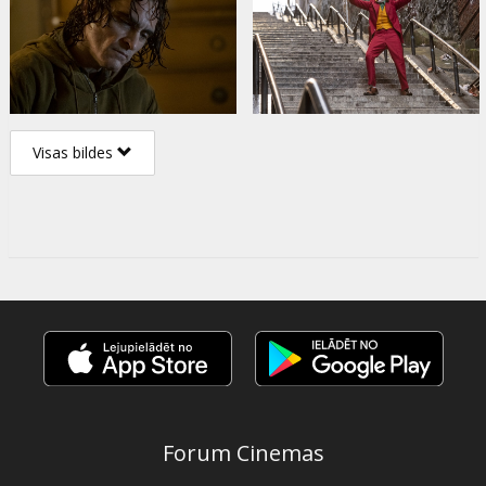
Visas bildes
Forum Cinemas