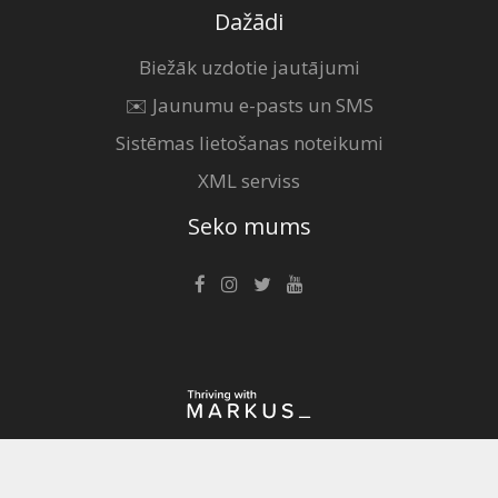
Dažādi
Biežāk uzdotie jautājumi
✉️ Jaunumu e-pasts un SMS
Sistēmas lietošanas noteikumi
XML serviss
Seko mums