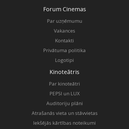
Forum Cinemas
Par uzņēmumu
Vakances
Kontakti
Privātuma politika
Logotipi
Kinoteātris
Par kinoteātri
PEPSI un LUX
Auditoriju plāni
Atrašanās vieta un stāvvietas
Iekšējās kārtības noteikumi