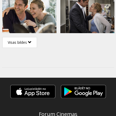
Visas bildes
Forum Cinemas