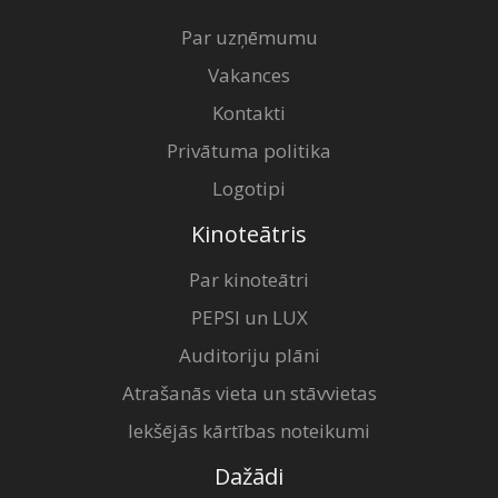
Par uzņēmumu
Vakances
Kontakti
Privātuma politika
Logotipi
Kinoteātris
Par kinoteātri
PEPSI un LUX
Auditoriju plāni
Atrašanās vieta un stāvvietas
Iekšējās kārtības noteikumi
Dažādi