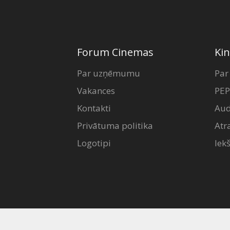
Forum Cinemas
Kin
Par uzņēmumu
Par
Vakances
PEP
Kontakti
Aud
Privātuma politika
Atr
Logotipi
Iek