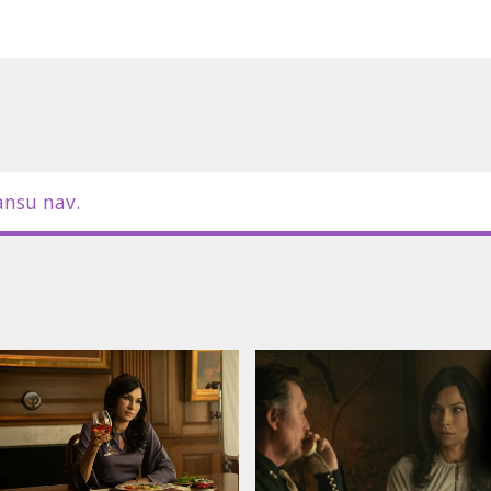
ansu nav.