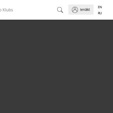
o Klubs
Ienākt