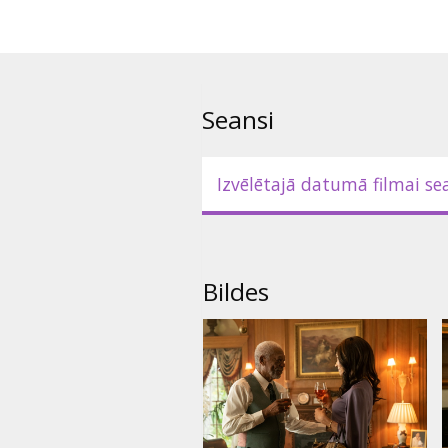
Seansi
Izvēlētajā datumā filmai se
Bildes