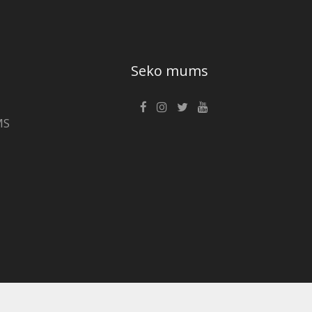
Seko mums
MS