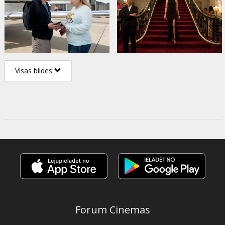
Visas bildes
Forum Cinemas