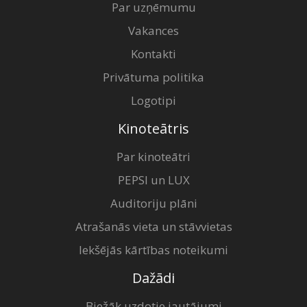
Par uzņēmumu
Vakances
Kontakti
Privātuma politika
Logotipi
Kinoteātris
Par kinoteātri
PEPSI un LUX
Auditoriju plāni
Atrašanās vieta un stāvvietas
Iekšējās kārtības noteikumi
Dažādi
Biežāk uzdotie jautājumi