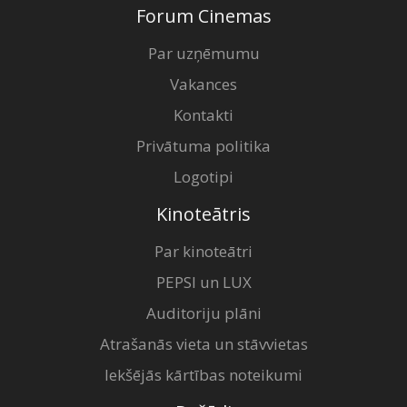
Forum Cinemas
Par uzņēmumu
Vakances
Kontakti
Privātuma politika
Logotipi
Kinoteātris
Par kinoteātri
PEPSI un LUX
Auditoriju plāni
Atrašanās vieta un stāvvietas
Iekšējās kārtības noteikumi