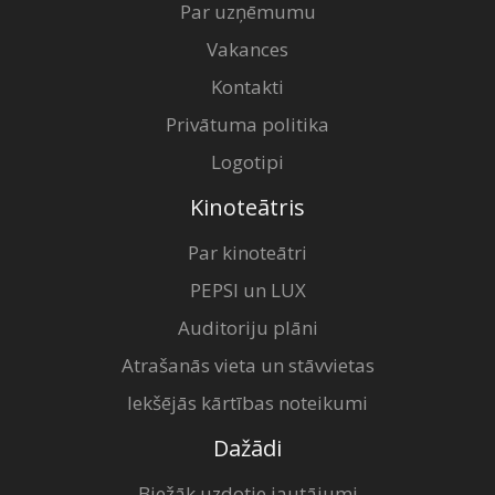
Par uzņēmumu
Vakances
Kontakti
Privātuma politika
Logotipi
Kinoteātris
Par kinoteātri
PEPSI un LUX
Auditoriju plāni
Atrašanās vieta un stāvvietas
Iekšējās kārtības noteikumi
Dažādi
Biežāk uzdotie jautājumi