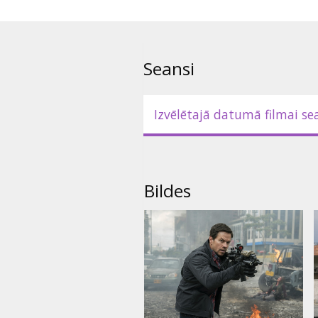
Seansi
Izvēlētajā datumā filmai se
Bildes