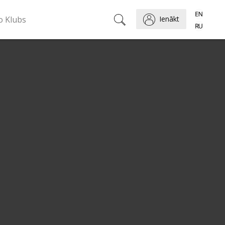
o Klubs
Ienākt