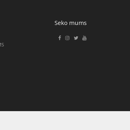
Seko mums
MS