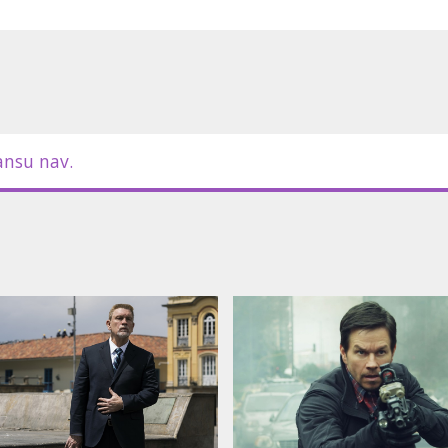
ansu nav.