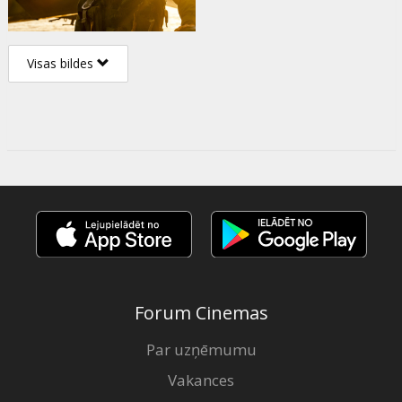
Visas bildes
Forum Cinemas
Par uzņēmumu
Vakances