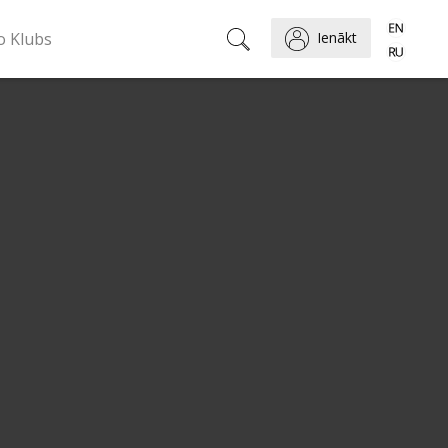
o Klubs
Ienākt