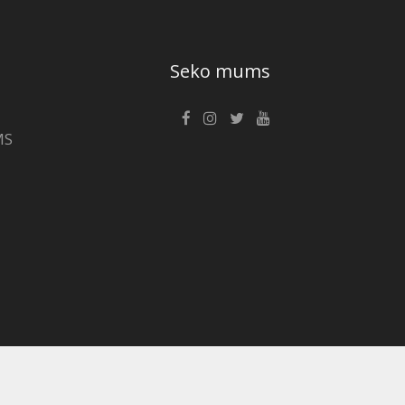
Seko mums
MS