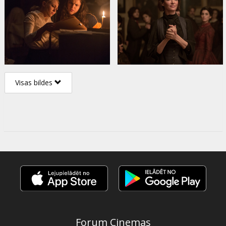
Visas bildes
Forum Cinemas