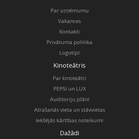
Par uzņēmumu
Vakances
Kontakti
Privātuma politika
Logotipi
Kinoteātris
Par kinoteātri
PEPSI un LUX
Auditoriju plāni
Atrašanās vieta un stāvvietas
Iekšējās kārtības noteikumi
Dažādi