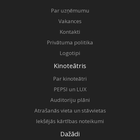
Par uzņēmumu
Vakances
Kontakti
Privātuma politika
Logotipi
Kinoteātris
Par kinoteātri
PEPSI un LUX
Auditoriju plāni
Atrašanās vieta un stāvvietas
Iekšējās kārtības noteikumi
Dažādi