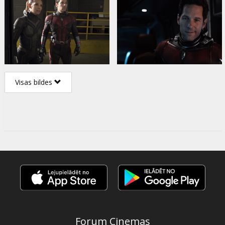
Visas bildes
Forum Cinemas