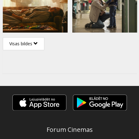
Visas bildes
Forum Cinemas