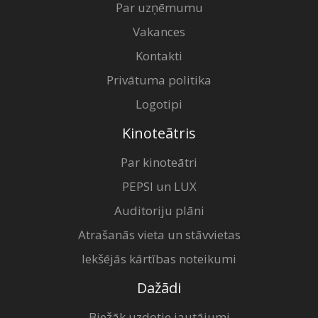
Par uzņēmumu
Vakances
Kontakti
Privātuma politika
Logotipi
Kinoteātris
Par kinoteātri
PEPSI un LUX
Auditoriju plāni
Atrašanās vieta un stāvvietas
Iekšējās kārtības noteikumi
Dažādi
Biežāk uzdotie jautājumi