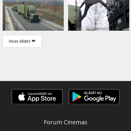
Visas bildes
Forum Cinemas