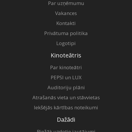
Par uzņēmumu
Vakances
Kontakti
Privātuma politika
Logotipi
Kinoteātris
Par kinoteātri
PEPSI un LUX
Auditoriju plāni
Atrašanās vieta un stāvvietas
Iekšējās kārtības noteikumi
Dažādi
Biežāk uzdotie jautājumi