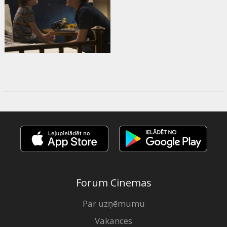
Forum Cinemas
Par uzņēmumu
Vakances