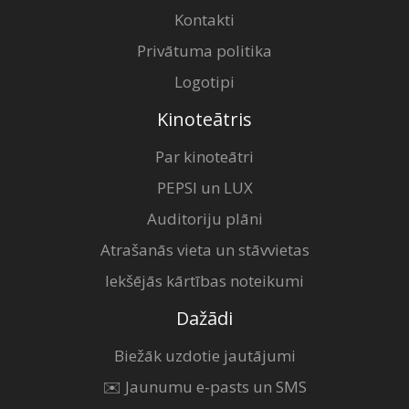
Kontakti
Privātuma politika
Logotipi
Kinoteātris
Par kinoteātri
PEPSI un LUX
Auditoriju plāni
Atrašanās vieta un stāvvietas
Iekšējās kārtības noteikumi
Dažādi
Biežāk uzdotie jautājumi
✉️ Jaunumu e-pasts un SMS