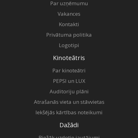
Par uzņēmumu
Vakances
Kontakti
Privātuma politika
Logotipi
Kinoteātris
Par kinoteātri
PEPSI un LUX
Auditoriju plāni
Atrašanās vieta un stāvvietas
Iekšējās kārtības noteikumi
Dažādi
Biežāk uzdotie jautājumi