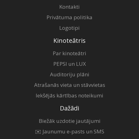
Kontakti
Privātuma politika
Logotipi
Kinoteātris
Par kinoteātri
PEPSI un LUX
Auditoriju plāni
Atrašanās vieta un stāvvietas
Iekšējās kārtības noteikumi
Dažādi
Biežāk uzdotie jautājumi
✉️ Jaunumu e-pasts un SMS