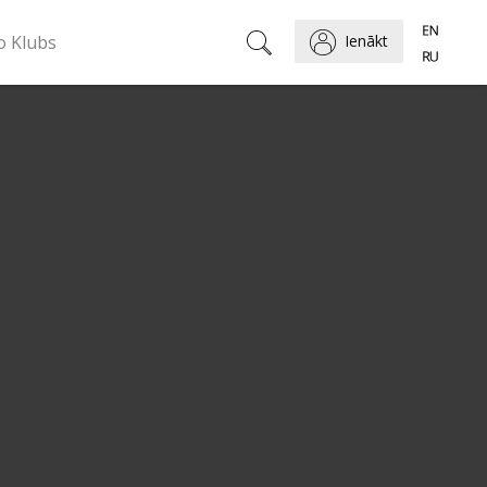
o Klubs
Ienākt