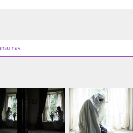
ansu nav.