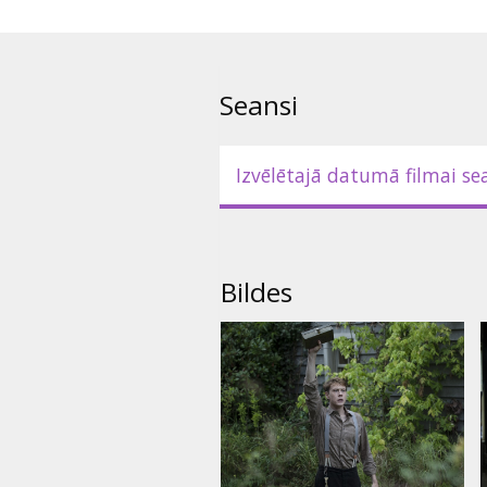
Seansi
Izvēlētajā datumā filmai se
Bildes