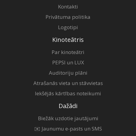
Kontakti
Privātuma politika
Logotipi
Kinoteātris
Par kinoteātri
PEPSI un LUX
Auditoriju plāni
Atrašanās vieta un stāvvietas
Iekšējās kārtības noteikumi
Dažādi
Biežāk uzdotie jautājumi
✉️ Jaunumu e-pasts un SMS