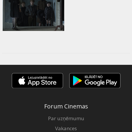
Forum Cinemas
Par uzņēmumu
Vakances