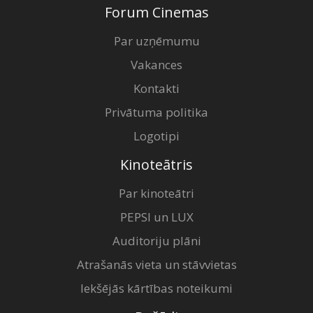
Forum Cinemas
Par uzņēmumu
Vakances
Kontakti
Privātuma politika
Logotipi
Kinoteātris
Par kinoteātri
PEPSI un LUX
Auditoriju plāni
Atrašanās vieta un stāvvietas
Iekšējās kārtības noteikumi