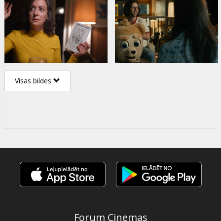
Visas bildes
Forum Cinemas