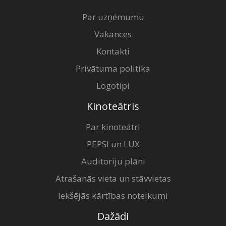
Par uzņēmumu
Vakances
Kontakti
Privātuma politika
Logotipi
Kinoteātris
Par kinoteātri
PEPSI un LUX
Auditoriju plāni
Atrašanās vieta un stāvvietas
Iekšējās kārtības noteikumi
Dažādi