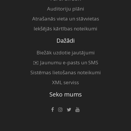
Auditoriju plāni
Atrašanās vieta un stāvvietas
Iekšējās kārtības noteikumi
Dažādi
Biežāk uzdotie jautājumi
✉️ Jaunumu e-pasts un SMS
Sistēmas lietošanas noteikumi
XML serviss
Seko mums