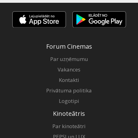
Forum Cinemas
Par uzņēmumu
Vakances
Kontakti
Privātuma politika
Logotipi
Kinoteātris
Par kinoteātri
PEPSI un LUX