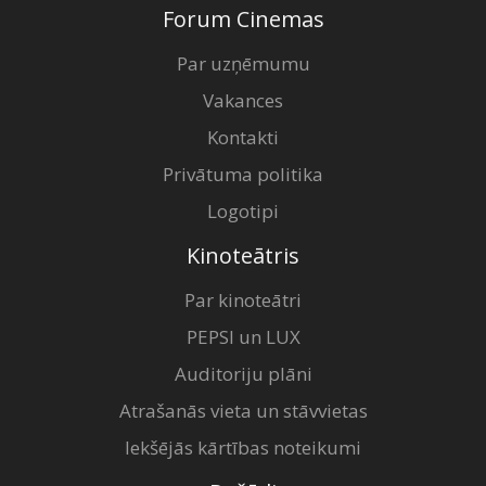
Forum Cinemas
Par uzņēmumu
Vakances
Kontakti
Privātuma politika
Logotipi
Kinoteātris
Par kinoteātri
PEPSI un LUX
Auditoriju plāni
Atrašanās vieta un stāvvietas
Iekšējās kārtības noteikumi