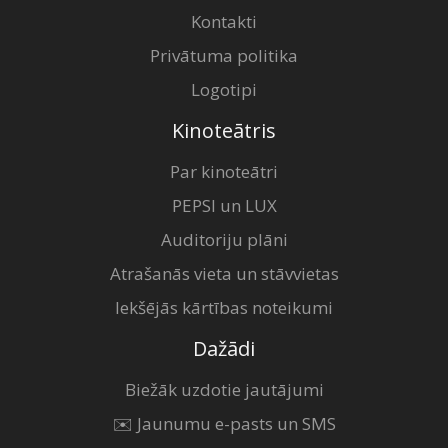
Kontakti
Privātuma politika
Logotipi
Kinoteātris
Par kinoteātri
PEPSI un LUX
Auditoriju plāni
Atrašanās vieta un stāvvietas
Iekšējās kārtības noteikumi
Dažādi
Biežāk uzdotie jautājumi
✉️ Jaunumu e-pasts un SMS