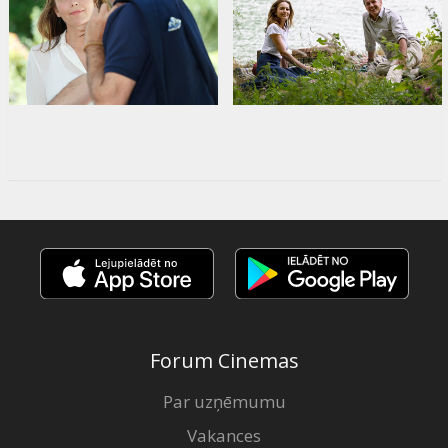
Forum Cinemas
Par uzņēmumu
Vakances